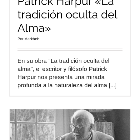
Patrick Harpur «La
tradición oculta del
Alma»
Por
Markheb
En su obra "La tradición oculta del
alma", el escritor y filósofo Patrick
Harpur nos presenta una mirada
profunda a la naturaleza del alma [...]