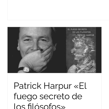
Patrick Harpur «El
fuego secreto de
los filósofos»