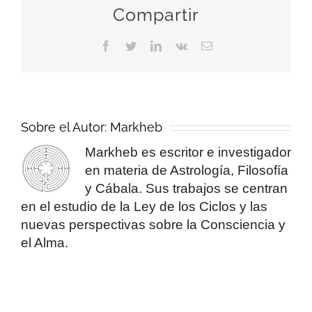
Compartir
Facebook
Twitter
LinkedIn
Vk
Correo
electrónico
Sobre el Autor:
Markheb
Markheb es escritor e investigador
en materia de Astrología, Filosofía
y Cábala. Sus trabajos se centran
en el estudio de la Ley de los Ciclos y las
nuevas perspectivas sobre la Consciencia y
el Alma.