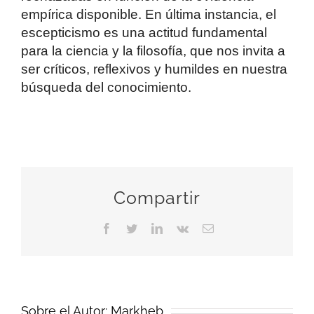
empírica disponible. En última instancia, el
escepticismo es una actitud fundamental
para la ciencia y la filosofía, que nos invita a
ser críticos, reflexivos y humildes en nuestra
búsqueda del conocimiento.
Compartir
Facebook
Twitter
LinkedIn
Vk
Correo
electrónico
Sobre el Autor:
Markheb