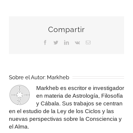
Compartir
Facebook
Twitter
LinkedIn
Vk
Correo
electrónico
Sobre el Autor:
Markheb
Markheb es escritor e investigador
en materia de Astrología, Filosofía
y Cábala. Sus trabajos se centran
en el estudio de la Ley de los Ciclos y las
nuevas perspectivas sobre la Consciencia y
el Alma.